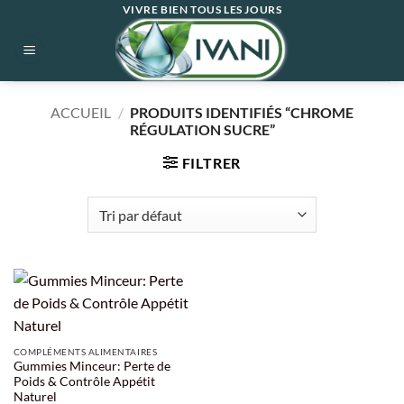
Passer
VIVRE BIEN TOUS LES JOURS
au
contenu
ACCUEIL
/
PRODUITS IDENTIFIÉS “CHROME
RÉGULATION SUCRE”
FILTRER
COMPLÉMENTS ALIMENTAIRES
Gummies Minceur: Perte de
Poids & Contrôle Appétit
Naturel