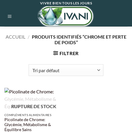
Passer
VIVRE BIEN TOUS LES JOURS
au
contenu
ACCUEIL
/
PRODUITS IDENTIFIÉS “CHROME ET PERTE
DE POIDS”
FILTRER
RUPTURE DE STOCK
COMPLÉMENTS ALIMENTAIRES
Picolinate de Chrome:
Glycémie, Métabolisme &
Équilibre Sains