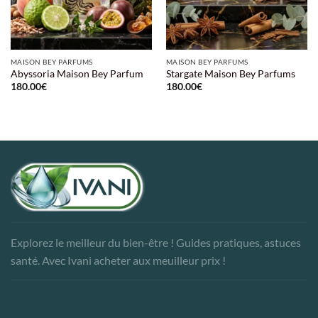
MAISON BEY PARFUMS
MAISON BEY PARFUMS
Abyssoria Maison Bey Parfum
Stargate Maison Bey Parfums
180.00
€
180.00
€
Explorez le meilleur du bien-être ! Guides pratiques, astuces
santé. Avec Ivani acheter aux meuilleur prix !