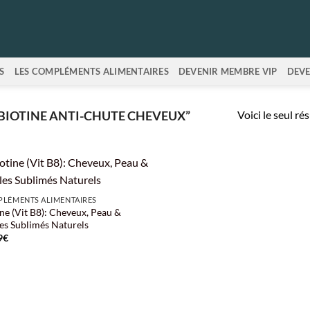
S
LES COMPLÉMENTS ALIMENTAIRES
DEVENIR MEMBRE VIP
DEVE
Voici le seul ré
“BIOTINE ANTI-CHUTE CHEVEUX”
LÉMENTS ALIMENTAIRES
ine (Vit B8): Cheveux, Peau &
es Sublimés Naturels
9
€