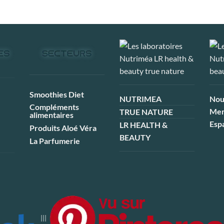
Smoothies Diet
NUTRIMEA
Nou
Compléments
Men
TRUE NATURE
alimentaires
Esp
LR HEALTH &
Produits Aloé Véra
BEAUTY
La Parfumerie
|||