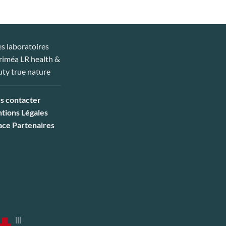
s contacter
tions Légales
ace Partenaires
|||