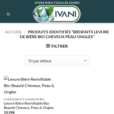
Passer
VIVRE BIEN TOUS LES JOURS
au
contenu
ACCUEIL
/
PRODUITS IDENTIFIÉS “BIENFAITS LEVURE
DE BIÈRE BIO CHEVEUX PEAU ONGLES”
FILTRER
COMPLÉMENTS ALIMENTAIRES
Levure Bière Revivifiable Bio:
Beauté Cheveux, Peau & Ongles
19.99
€