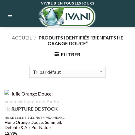
Passer
VIVRE BIEN TOUS LES JOURS
au
contenu
ACCUEIL
/
PRODUITS IDENTIFIÉS “BIENFAITS HE
ORANGE DOUCE”
FILTRER
RUPTURE DE STOCK
HUILE ESSENTIELLE NUTRIMÉA MEAROME
Huile Orange Douce: Sommeil,
Détente & Air Pur Naturel
12.99
€