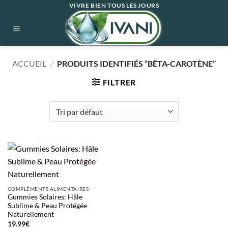
Passer
VIVRE BIEN TOUS LES JOURS
au
contenu
ACCUEIL
/
PRODUITS IDENTIFIÉS “BÊTA-CAROTÈNE”
FILTRER
COMPLÉMENTS ALIMENTAIRES
Gummies Solaires: Hâle
Sublime & Peau Protégée
Naturellement
19.99
€