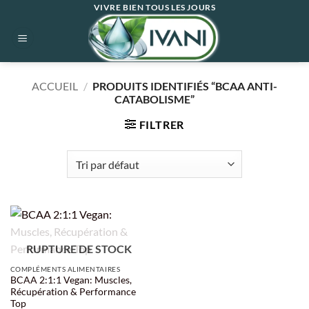
Passer
VIVRE BIEN TOUS LES JOURS
au
contenu
ACCUEIL
/
PRODUITS IDENTIFIÉS “BCAA ANTI-
CATABOLISME”
FILTRER
RUPTURE DE STOCK
COMPLÉMENTS ALIMENTAIRES
BCAA 2:1:1 Vegan: Muscles,
Récupération & Performance
Top