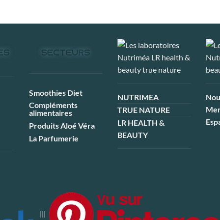
Smoothies Diet
NUTRIMEA
Nou
Compléments
Men
TRUE NATURE
alimentaires
Esp
LR HEALTH &
Produits Aloé Véra
BEAUTY
La Parfumerie
|||