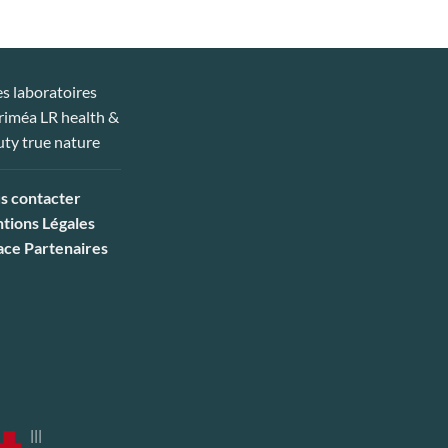
s contacter
tions Légales
ace Partenaires
|||