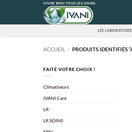
Passer
VIVRE BIEN TOUS LES JOURS
au
contenu
LES LABORATOIRE
ACCUEIL
/
PRODUITS IDENTIFIÉS 
FAITE VOTRE CHOIX !
Climatiseurs
IVANI Care
LR
LR SOINS
Mihi