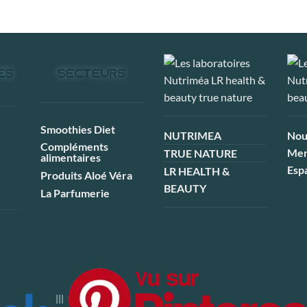
Smoothies Diet
NUTRIMEA
Nou
Compléments
Men
TRUE NATURE
alimentaires
Esp
LR HEALTH &
Produits Aloé Véra
BEAUTY
La Parfumerie
|||