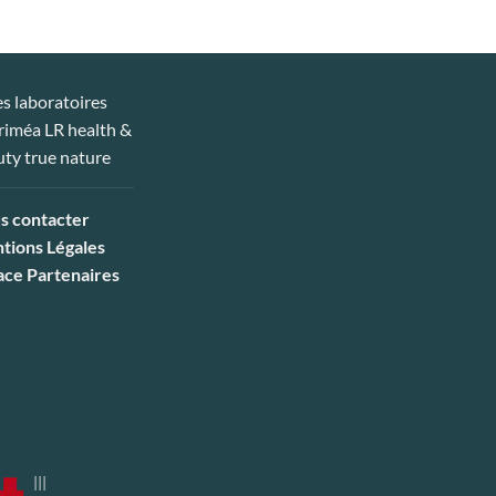
s contacter
tions Légales
ace Partenaires
|||