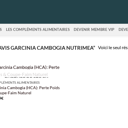
S
LES COMPLÉMENTS ALIMENTAIRES
DEVENIR MEMBRE VIP
DEVE
Voici le seul ré
“AVIS GARCINIA CAMBOGIA NUTRIMEA”
RUPTURE DE STOCK
LÉMENTS ALIMENTAIRES
inia Cambogia (HCA): Perte Poids
upe-Faim Naturel
9
€