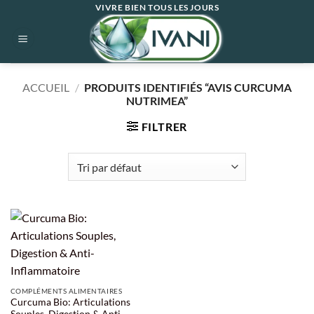
Passer
VIVRE BIEN TOUS LES JOURS
au
contenu
ACCUEIL
/
PRODUITS IDENTIFIÉS “AVIS CURCUMA
NUTRIMEA”
FILTRER
COMPLÉMENTS ALIMENTAIRES
Curcuma Bio: Articulations