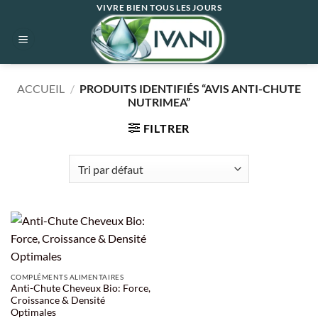
Passer
VIVRE BIEN TOUS LES JOURS
au
contenu
ACCUEIL
/
PRODUITS IDENTIFIÉS “AVIS ANTI-CHUTE
NUTRIMEA”
FILTRER
COMPLÉMENTS ALIMENTAIRES
Anti-Chute Cheveux Bio: Force,
Croissance & Densité
Optimales