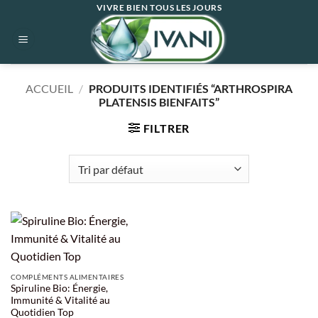
Passer
VIVRE BIEN TOUS LES JOURS
au
contenu
ACCUEIL
/
PRODUITS IDENTIFIÉS “ARTHROSPIRA
PLATENSIS BIENFAITS”
FILTRER
COMPLÉMENTS ALIMENTAIRES
Spiruline Bio: Énergie,
Immunité & Vitalité au
Quotidien Top