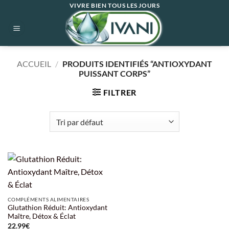
Passer
VIVRE BIEN TOUS LES JOURS
au
contenu
ACCUEIL
/
PRODUITS IDENTIFIÉS “ANTIOXYDANT
PUISSANT CORPS”
FILTRER
COMPLÉMENTS ALIMENTAIRES
Glutathion Réduit: Antioxydant
Maître, Détox & Éclat
22.99
€