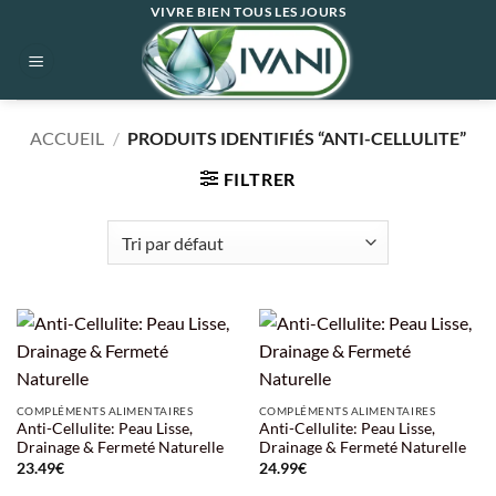
Passer
VIVRE BIEN TOUS LES JOURS
au
contenu
ACCUEIL
/
PRODUITS IDENTIFIÉS “ANTI-CELLULITE”
FILTRER
COMPLÉMENTS ALIMENTAIRES
COMPLÉMENTS ALIMENTAIRES
Anti-Cellulite: Peau Lisse,
Anti-Cellulite: Peau Lisse,
Drainage & Fermeté Naturelle
Drainage & Fermeté Naturelle
23.49
€
24.99
€