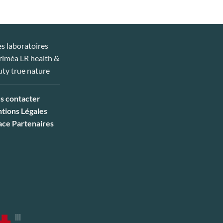
s contacter
tions Légales
ace Partenaires
|||