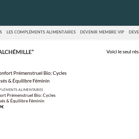
S
LES COMPLÉMENTS ALIMENTAIRES
DEVENIR MEMBRE VIP
DEVE
Voici le seul ré
“ALCHÉMILLE”
LÉMENTS ALIMENTAIRES
ort Prémenstruel Bio: Cycles
sés & Équilibre Féminin
9
€