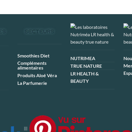
Smoothies Diet
NUTRIMEA
Nou
Compléments
Men
TRUE NATURE
alimentaires
Esp
LR HEALTH &
Produits Aloé Véra
BEAUTY
La Parfumerie
|||