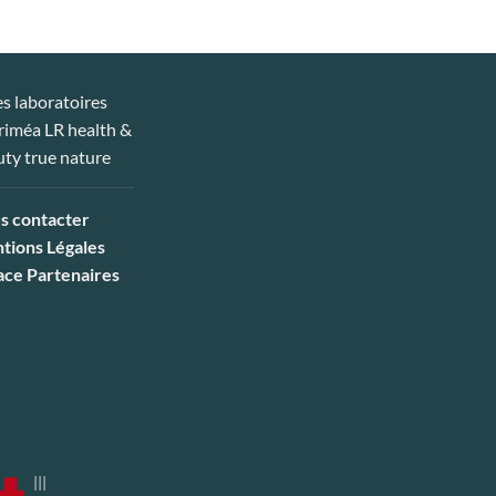
s contacter
tions Légales
ace Partenaires
|||