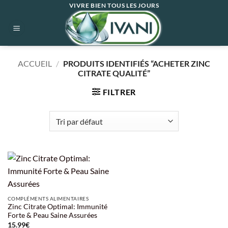
Passer
VIVRE BIEN TOUS LES JOURS
au
contenu
ACCUEIL
/
PRODUITS IDENTIFIÉS “ACHETER ZINC
CITRATE QUALITÉ”
FILTRER
COMPLÉMENTS ALIMENTAIRES
Zinc Citrate Optimal: Immunité
Forte & Peau Saine Assurées
15.99
€