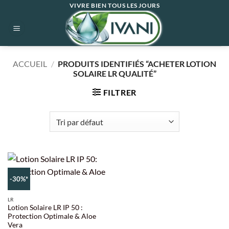
Passer
VIVRE BIEN TOUS LES JOURS
au
contenu
ACCUEIL
/
PRODUITS IDENTIFIÉS “ACHETER LOTION
SOLAIRE LR QUALITÉ”
FILTRER
-30%*
LR
Lotion Solaire LR IP 50 :
Protection Optimale & Aloe
Vera