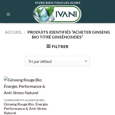
Passer
VIVRE BIEN TOUS LES JOURS
au
contenu
ACCUEIL
/
PRODUITS IDENTIFIÉS “ACHETER GINSENG
BIO TITRÉ GINSÉNOSIDES”
FILTRER
COMPLÉMENTS ALIMENTAIRES
Ginseng Rouge Bio: Énergie,
Performance & Anti-Stress
Naturel