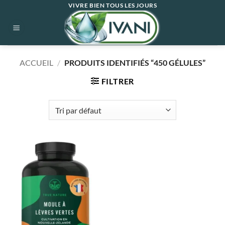
Passer
VIVRE BIEN TOUS LES JOURS
au
contenu
ACCUEIL
/
PRODUITS IDENTIFIÉS “450 GÉLULES”
FILTRER