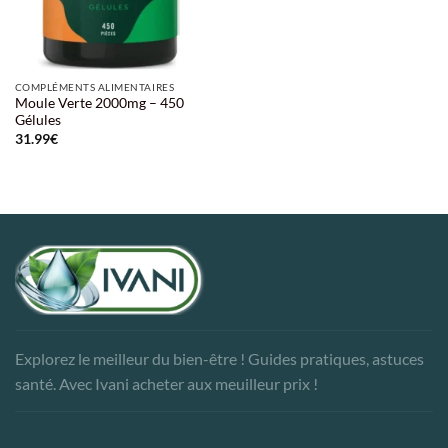
COMPLÉMENTS ALIMENTAIRES
Moule Verte 2000mg – 450
Gélules
31.99
€
Explorez le meilleur du bien-être ! Guides pratiques, astuces
santé. Avec Ivani acheter aux meuilleur prix !