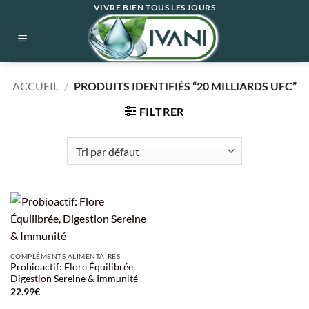
Passer
VIVRE BIEN TOUS LES JOURS
au
contenu
ACCUEIL
/
PRODUITS IDENTIFIÉS “20 MILLIARDS UFC”
FILTRER
COMPLÉMENTS ALIMENTAIRES
Probioactif: Flore Équilibrée,
Digestion Sereine & Immunité
22.99
€