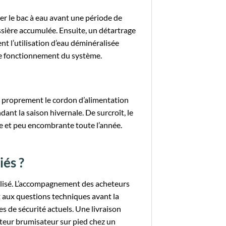
er le bac à eau avant une période de
ssière accumulée. Ensuite, un détartrage
t l’utilisation d’eau déminéralisée
 de fonctionnement du système.
le proprement le cordon d’alimentation
nt la saison hivernale. De surcroît, le
le et peu encombrante toute l’année.
iés ?
alisé. L’accompagnement des acheteurs
 aux questions techniques avant la
es de sécurité actuels. Une livraison
ateur brumisateur sur pied chez un