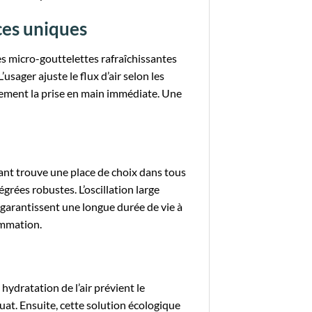
ces uniques
s micro-gouttelettes rafraîchissantes
usager ajuste le flux d’air selon les
ndement la prise en main immédiate. Une
gant trouve une place de choix dans tous
égrées robustes. L’oscillation large
garantissent une longue durée de vie à
ommation.
hydratation de l’air prévient le
at. Ensuite, cette solution écologique