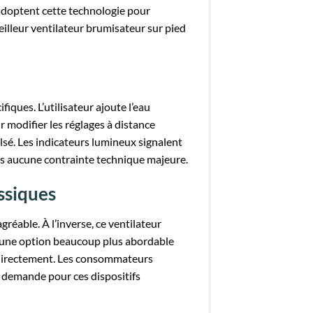
adoptent cette technologie pour
illeur ventilateur brumisateur sur pied
ques. L’utilisateur ajoute l’eau
modifier les réglages à distance
ulsé. Les indicateurs lumineux signalent
sans aucune contrainte technique majeure.
ssiques
éable. À l’inverse, ce ventilateur
t une option beaucoup plus abordable
t directement. Les consommateurs
a demande pour ces dispositifs