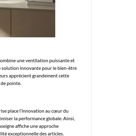
 combine une ventilation puissante et
 solution innovante pour le bien-être
teurs apprécient grandement cette
 de pointe.
ise place l’innovation au cœur du
iser la performance globale. Ainsi,
enseigne affiche une approche
lité exceptionnelle des articles.