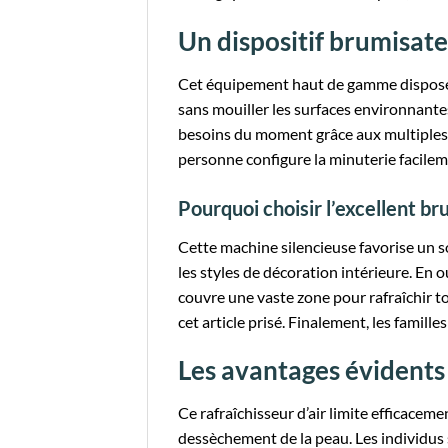
Un dispositif brumisat
Cet équipement haut de gamme dispose d
sans mouiller les surfaces environnantes.
besoins du moment grâce aux multiples v
personne configure la minuterie facile
Pourquoi choisir l’excellent b
Cette machine silencieuse favorise un s
les styles de décoration intérieure. En ou
couvre une vaste zone pour rafraîchir t
cet article prisé. Finalement, les fami
Les avantages évidents 
Ce rafraîchisseur d’air limite efficaceme
dessèchement de la peau. Les individus