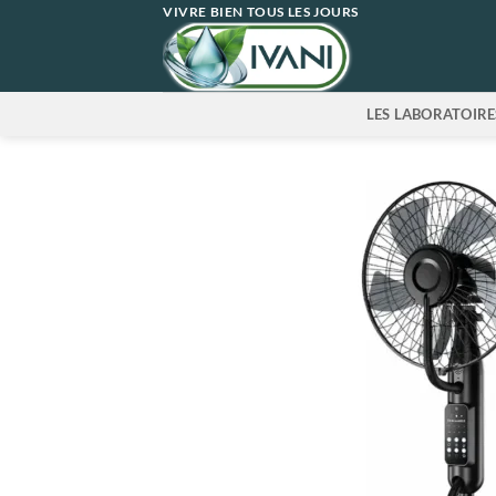
Passer
VIVRE BIEN TOUS LES JOURS
au
contenu
LES LABORATOIRE