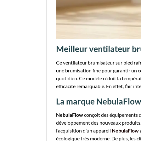
Meilleur ventilateur b
Ce ventilateur brumisateur sur pied rafr
une brumisation fine pour garantir un 
quotidien. Ce modèle réduit la tempéra
efficacité remarquable. En effet, l’air in
La marque NebulaFlow 
NebulaFlow
conçoit des équipements de
développement des nouveaux produits. L
l’acquisition d’un appareil
NebulaFlow
a
écologique très moderne. De plus, les