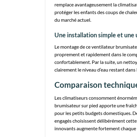
remplace avantageusement la climatisat
protéger les enfants des coups de chal
du marché actuel.
Une installation simple et une 
Le montage de ce ventilateur brumisateu
proprement et rapidement dans le comp
confortablement. Par la suite, un nettoy
clairement le niveau d’eau restant dans 
Comparaison technique 
Les climatiseurs consomment énormément
brumisateur sur pied apporte une fraîc
pour les petits budgets domestiques. D
engagés choisissent délibérément cette 
innovants augmente fortement chaque 