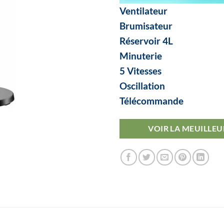
Ventilateur
Brumisateur
Réservoir 4L
Minuterie
5 Vitesses
Oscillation
Télécommande
VOIR LA MEUILLEU