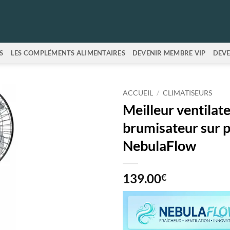
S
LES COMPLÉMENTS ALIMENTAIRES
DEVENIR MEMBRE VIP
DEVE
ACCUEIL
/
CLIMATISEURS
Meilleur ventilat
brumisateur sur 
NebulaFlow
139.00
€