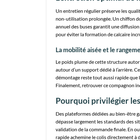
Un entretien régulier préserve les qual
non-utilisation prolongée. Un chiffon d
annuel des buses garantit une diffusion
pour éviter la formation de calcaire in
La mobilité aisée et le rangem
Le poids plume de cette structure autor
autour d’un support dédié à l’arrière. 
démontage reste tout aussi rapide que l
Finalement, retrouver ce compagnon ind
Pourquoi privilégier les
Des plateformes dédiées au bien-être g
dépasse largement les standards des si
validation de la commande finale. En out
rapide achemine le colis directement à 