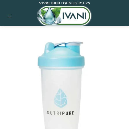
Passer
VIVRE BIEN TOUS LES JOURS
au
contenu