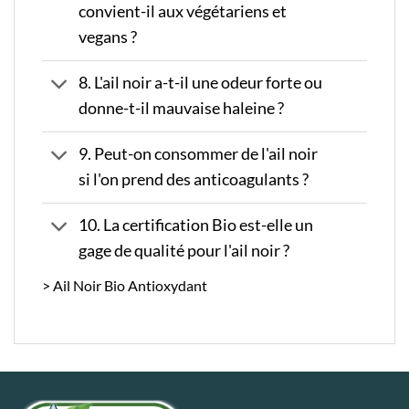
convient-il aux végétariens et
vegans ?
8. L'ail noir a-t-il une odeur forte ou
donne-t-il mauvaise haleine ?
9. Peut-on consommer de l'ail noir
si l'on prend des anticoagulants ?
10. La certification Bio est-elle un
gage de qualité pour l'ail noir ?
> Ail Noir Bio Antioxydant