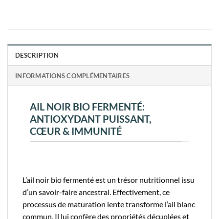
DESCRIPTION
INFORMATIONS COMPLÉMENTAIRES
AIL NOIR BIO FERMENTÉ:
ANTIOXYDANT PUISSANT,
CŒUR & IMMUNITÉ
L’ail noir bio fermenté est un trésor nutritionnel issu
d’un savoir-faire ancestral. Effectivement, ce
processus de maturation lente transforme l’ail blanc
commun. Il lui confère des propriétés décuplées et