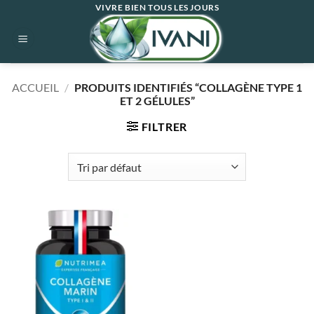
Passer
VIVRE BIEN TOUS LES JOURS
au
contenu
ACCUEIL
/
PRODUITS IDENTIFIÉS “COLLAGÈNE TYPE 1
ET 2 GÉLULES”
FILTRER